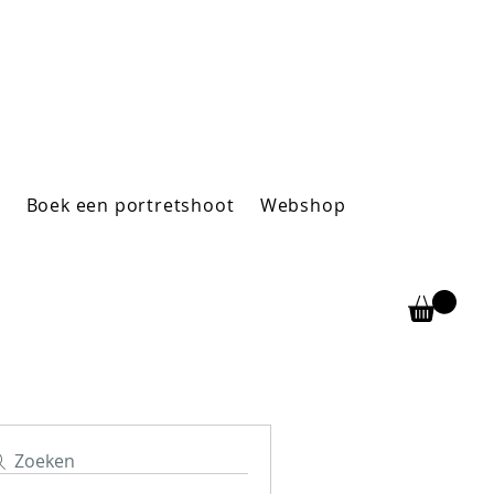
d
Boek een portretshoot
Webshop
Zoeken