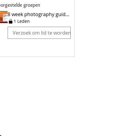
orgestelde groepen
8 week photography guidance
1 Leden
Verzoek om lid te worden