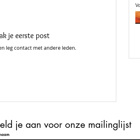
Vo
k je eerste post
en leg contact met andere leden.
ld je aan voor onze mailinglijst
rnaam