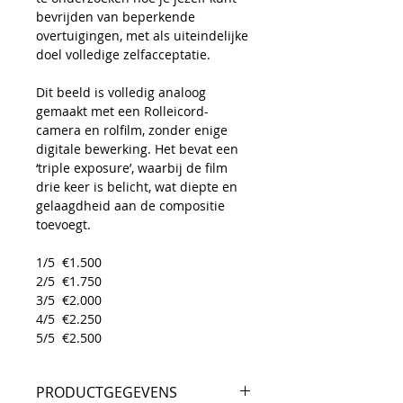
bevrijden van beperkende
overtuigingen, met als uiteindelijke
doel volledige zelfacceptatie.
Dit beeld is volledig analoog
gemaakt met een Rolleicord-
camera en rolfilm, zonder enige
digitale bewerking. Het bevat een
‘triple exposure’, waarbij de film
drie keer is belicht, wat diepte en
gelaagdheid aan de compositie
toevoegt.
1/5 €1.500
2/5 €1.750
3/5 €2.000
4/5 €2.250
5/5 €2.500
PRODUCTGEGEVENS