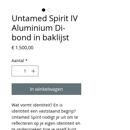
Untamed Spirit IV
Aluminium Di-
bond in baklijst
Prijs
€ 1.500,00
Aantal
*
In winkelwagen
Wat vormt identiteit? En is
identiteit een vaststaand begrip?
Untamed Spirit nodigt je uit om te
reflecteren op je eigen identiteit en
te onderzoeken hoe je jezelf kunt