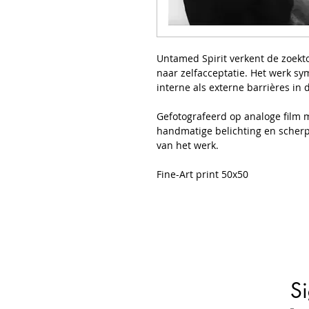
Untamed Spirit verkent de zoektoc
naar zelfacceptatie. Het werk s
interne als externe barrières in
Gefotografeerd op analoge film 
handmatige belichting en scherps
van het werk.
Fine-Art print 50x50
Si