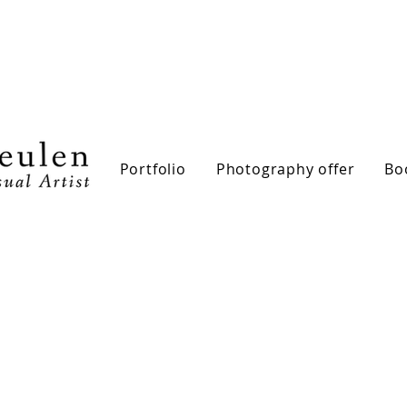
Portfolio
Photography offer
Bo