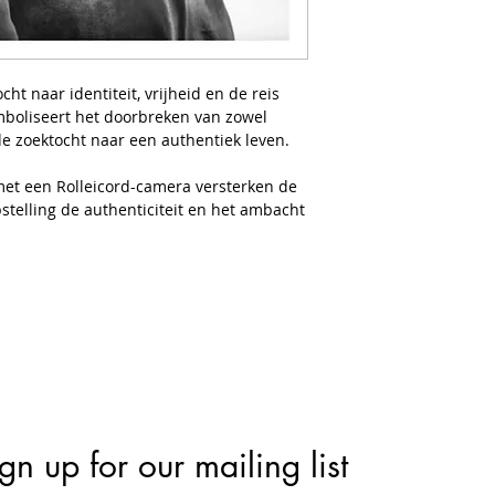
Oplage: 1/15
Genummerd en ges
ht naar identiteit, vrijheid en de reis
ymboliseert het doorbreken van zowel
 de zoektocht naar een authentiek leven.
met een Rolleicord-camera versterken de
telling de authenticiteit en het ambacht
gn up for our mailing list